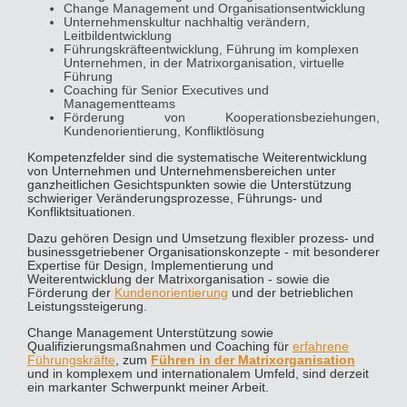
Change Management und Organisationsentwicklung
Unternehmenskultur nachhaltig verändern,
Leitbildentwicklung
Führungskräfteentwicklung, Führung im komplexen
Unternehmen, in der Matrixorganisation, virtuelle
Führung
Coaching für Senior Executives und
Managementteams
Förderung von Kooperationsbeziehungen,
Kundenorientierung, Konfliktlösung
Kompetenzfelder sind die systematische Weiterentwicklung
von Unternehmen und Unternehmensbereichen unter
ganzheitlichen Gesichtspunkten sowie die Unterstützung
schwieriger Veränderungsprozesse, Führungs- und
Konfliktsituationen.
Dazu gehören Design und Umsetzung flexibler prozess- und
businessgetriebener Organisationskonzepte - mit besonderer
Expertise für Design, Implementierung und
Weiterentwicklung der Matrixorganisation - sowie die
Förderung der
Kundenorientierung
und der betrieblichen
Leistungssteigerung.
Change Management Unterstützung sowie
Qualifizierungsmaßnahmen und Coaching für
erfahrene
Führungskräfte
, zum
Führen in der Matrixorganisation
und in komplexem und internationalem Umfeld, sind derzeit
ein markanter Schwerpunkt meiner Arbeit.