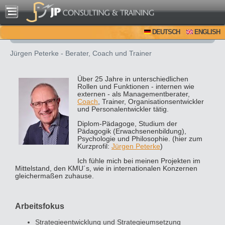
DEUTSCH
ENGLISH
Jürgen Peterke - Berater, Coach und Trainer
Über 25 Jahre in unterschiedlichen
Rollen und Funktionen - internen wie
externen - als Managementberater,
Coach
, Trainer, Organisationsentwickler
und Personalentwickler tätig.
Diplom-Pädagoge, Studium der
Pädagogik (Erwachsenenbildung),
Psychologie und Philosophie. (hier zum
Kurzprofil:
Jürgen Peterke
)
Ich fühle mich bei meinen Projekten im
Mittelstand, den KMU´s, wie in internationalen Konzernen
gleichermaßen zuhause.
Arbeitsfokus
Strategieentwicklung und Strategieumsetzung