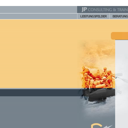
LEISTUNGSFELDER
BERATUNG 