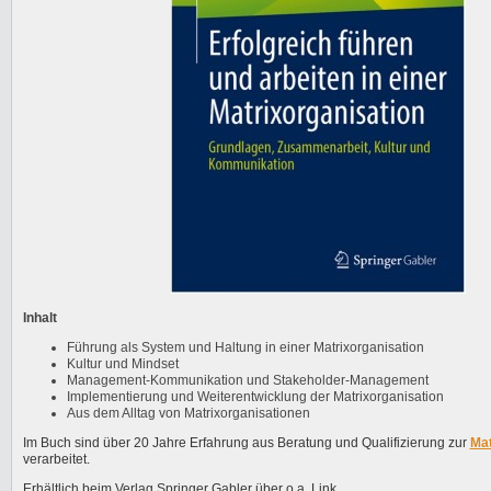
Inhalt
Führung als System und Haltung in einer Matrixorganisation
Kultur und Mindset
Management-Kommunikation und Stakeholder-Management
Implementierung und Weiterentwicklung der Matrixorganisation
Aus dem Alltag von Matrixorganisationen
Im Buch sind über 20 Jahre Erfahrung aus Beratung und Qualifizierung zur
Mat
verarbeitet.
Erhältlich beim Verlag Springer Gabler über o.a. Link.