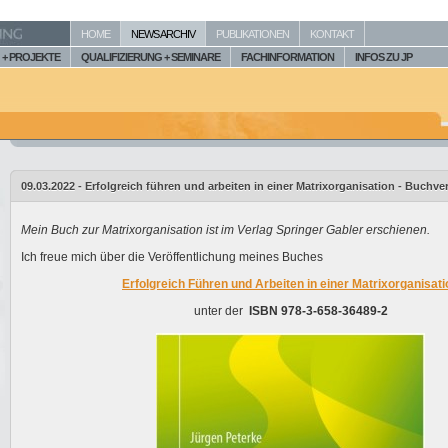
HOME
NEWS ARCHIV
PUBLIKATIONEN
KONTAKT
+ PROJEKTE
QUALIFIZIERUNG + SEMINARE
FACHINFORMATION
INFOS ZU JP
09.03.2022 - Erfolgreich führen und arbeiten in einer Matrixorganisation - Buchve
Mein Buch zur Matrixorganisation ist im Verlag Springer Gabler erschienen.
Ich freue mich über die Veröffentlichung meines Buches
Erfolgreich Führen und Arbeiten in einer Matrixorganisati
unter der
ISBN
978-3-658-36489-2